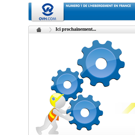
Ici prochainement...